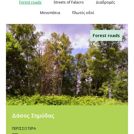
Forest roads
Streets of Falacro
Διαδρομές
Μονοπάτια
Πλωτές οδοί
Forest roads
Δάσος Σημύδας
ΠΕΡΙΣΣΌΤΕΡΑ