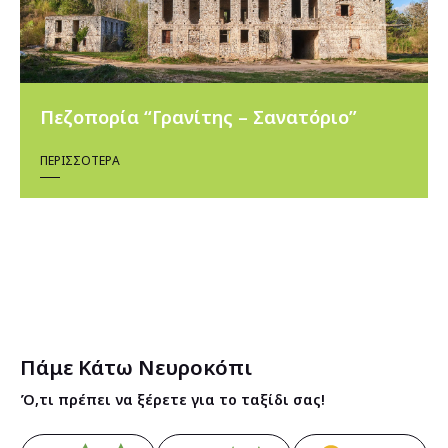
Πεζοπορία “Γρανίτης – Σανατόριο”
ΠΕΡΙΣΣΌΤΕΡΑ
Πάμε Κάτω Νευροκόπι
Ό,τι πρέπει να ξέρετε για το ταξίδι σας!