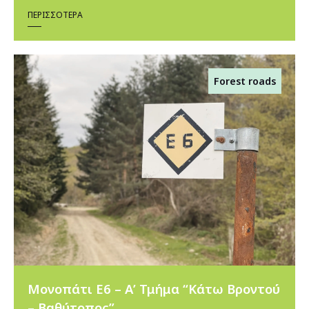
ΠΕΡΙΣΣΌΤΕΡΑ
Forest roads
Μονοπάτι Ε6 – Α’ Τμήμα “Κάτω Βροντού
– Βαθύτοπος”