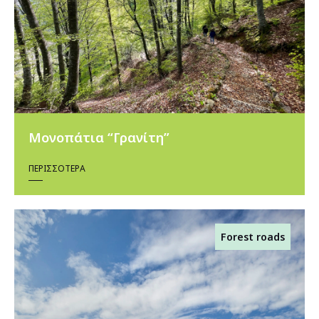
Μονοπάτια “Γρανίτη”
ΠΕΡΙΣΣΌΤΕΡΑ
Forest roads