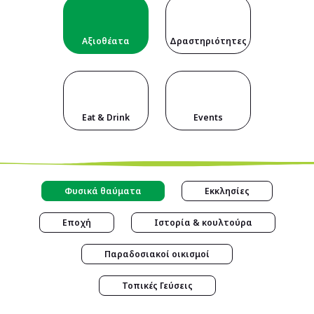
Αξιοθέατα
Δραστηριότητες
Eat & Drink
Events
Φυσικά θαύματα
Εκκλησίες
Εποχή
Ιστορία & κουλτούρα
Παραδοσιακοί οικισμοί
Τοπικές Γεύσεις