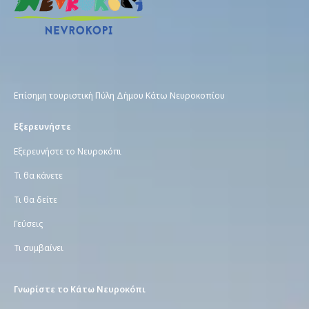
Eπίσημη τουριστική Πύλη Δήμου Κάτω Νευροκοπίου
Εξερευνήστε
Εξερευνήστε το Νευροκόπι
Τι θα κάνετε
Τι θα δείτε
Γεύσεις
Τι συμβαίνει
Γνωρίστε το Κάτω Νευροκόπι