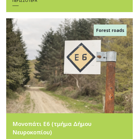
ΠΕΡΙΣΣΌΤΕΡΑ
Forest roads
Μονοπάτι Ε6 (τμήμα Δήμου
Νευροκοπίου)