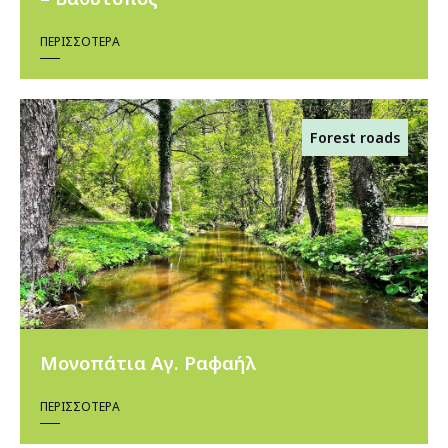
ΠΕΡΙΣΣΌΤΕΡΑ
Forest roads
Μονοπάτια Αγ. Ραφαήλ
ΠΕΡΙΣΣΌΤΕΡΑ