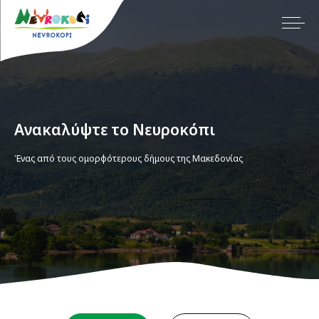
Ανακαλύψτε το Νευροκόπι
Ένας από τους ομορφότερους δήμους της Μακεδονίας