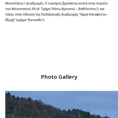
Μονοπάτια / Διαδρομές: Ο οικισμός βρίσκεται κοντά στην πορεία 
του Μονοπατιού Ε6 (Α’ Τμήμα “Κάτω Βροντού – Βαθύτοπος”), και 
πάνω στην όδευση της Ποδηλατικής διαδρομής “Λίμνη Καταφύτου – 
Εξοχή” (τμήμα “Eurovello”).
Photo Gallery