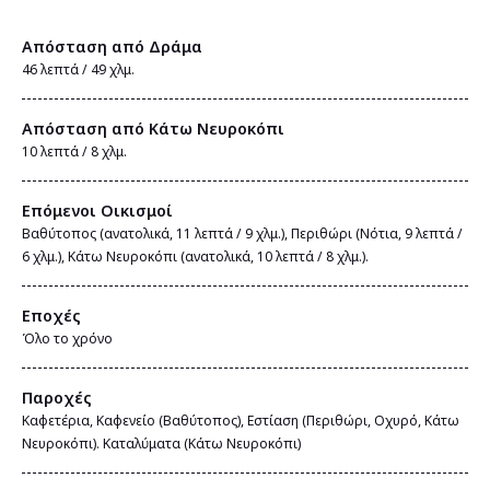
Aπόσταση από Δράμα
46 λεπτά / 49 χλμ.
Απόσταση από Κάτω Νευροκόπι
10 λεπτά / 8 χλμ.
Επόμενοι Οικισμοί
Βαθύτοπος (ανατολικά, 11 λεπτά / 9 χλμ.), Περιθώρι (Νότια, 9 λεπτά /
6 χλμ.), Κάτω Νευροκόπι (ανατολικά, 10 λεπτά / 8 χλμ.).
Εποχές
Όλο το χρόνο
Παροχές
Καφετέρια, Kαφενείο (Βαθύτοπος), Εστίαση (Περιθώρι, Οχυρό, Κάτω
Νευροκόπι). Καταλύματα (Κάτω Νευροκόπι)