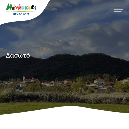
Δασωτό