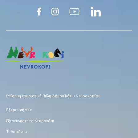
Eπίσημη τουριστική Πύλη Δήμου Κάτω Νευροκοπίου
Εξερευνήστε
Εξερευνήστε το Νευροκόπι
Τι θα κάνετε