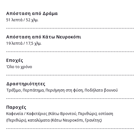
Απόσταση από Δράμα
51 λεπτά / 52 χλμ.
Απόσταση από Κάτω Νευροκόπι
19 λεπτά / 17,5 χλμ.
Εποχές
Όλο το χρόνο
Δραστηριότητες
Τρέξιμο, Περπάτημα, Περιήγηση στη φύση, Ποδήλατο βουνού
Παροχές
Καφενεία / Kαφετέριες (Κάτω Βροντού, Περιθώρι), εστίαση
(Περιθώρι), καταλύματα (Κάτω Νευροκόπι, Γρανίτης)