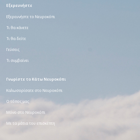
Εξερευνήστε
Εξερευνήστε το Νευροκόπι
Τι θα κάνετε
Τι θα δείτε
Γεύσεις
Τι συμβαίνει
Γνωρίστε το Κάτω Νευροκόπι
Καλωσορίσατε στο Νευροκόπι
Ο τόπος μας
Μόνο στο Νευροκόπι
Με τα μάτια του επισκέπτη